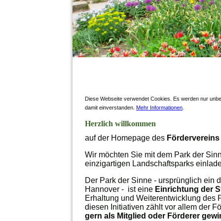
Diese Webseite verwendet Cookies. Es werden nur unbedi
damit einverstanden.
Mehr Informationen
.
Herzlich willkommen
auf der Homepage des
Fördervereins 
Wir möchten Sie mit dem Park der Sin
einzigartigen Landschaftsparks einlad
Der Park der Sinne - ursprünglich ein 
Hannover - ist eine
Einrichtung der S
Erhaltung und Weiterentwicklung des Par
diesen Initiativen zählt vor allem der F
gern als Mitglied oder Förderer gew