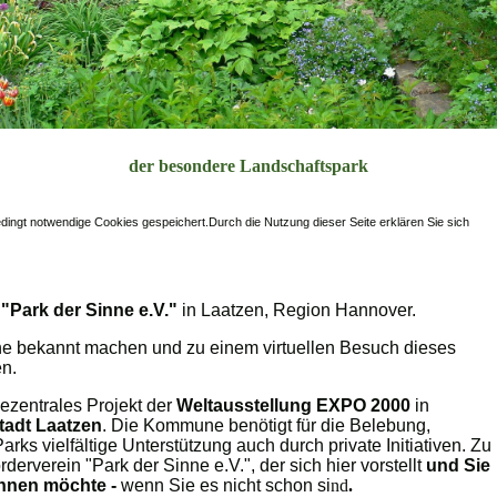
der besondere Landschaftspark
ngt notwendige Cookies gespeichert.Durch die Nutzung dieser Seite erklären Sie sich
"Park der Sinne e.V."
in Laatzen, Region Hannover.
ne bekannt machen und zu einem virtuellen Besuch dieses
en.
dezentrales Projekt der
Weltausstellung EXPO 2000
in
tadt Laatzen
. Die Kommune benötigt für die Belebung,
ks vielfältige Unterstützung auch durch private Initiativen. Zu
örderverein "Park der Sinne e.V.", der sich hier vorstellt
und Sie
innen möchte -
wenn Sie es nicht schon si
nd
.