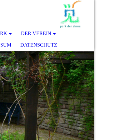
ARK
DER VEREIN
SSUM
DATENSCHUTZ