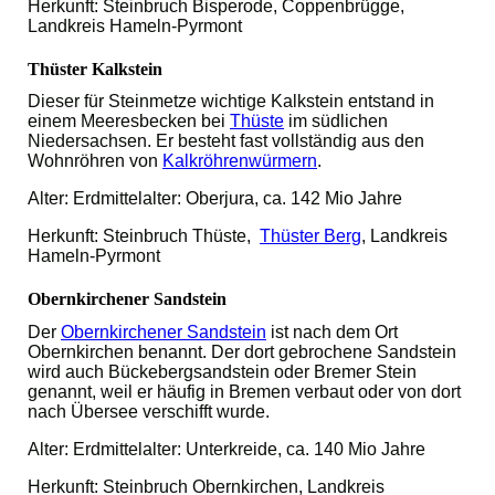
Herkunft: Steinbruch Bisperode, Coppenbrügge,
Landkreis Hameln-Pyrmont
Thüster Kalkstein
Dieser für Steinmetze wichtige Kalkstein entstand in
einem Meeresbecken bei
Thüste
im südlichen
Niedersachsen. Er besteht fast vollständig aus den
Wohnröhren von
Kalkröhrenwürmern
.
Alter: Erdmittelalter: Oberjura, ca. 142 Mio Jahre
Herkunft: Steinbruch Thüste,
Thüster Berg
, Landkreis
Hameln-Pyrmont
Obernkirchener Sandstein
Der
Obernkirchener Sandstein
ist nach dem Ort
Obernkirchen benannt. Der dort gebrochene Sandstein
wird auch Bückebergsandstein oder Bremer Stein
genannt, weil er häufig in Bremen verbaut oder von dort
nach Übersee verschifft wurde.
Alter: Erdmittelalter: Unterkreide, ca. 140 Mio Jahre
Herkunft: Steinbruch Obernkirchen, Landkreis