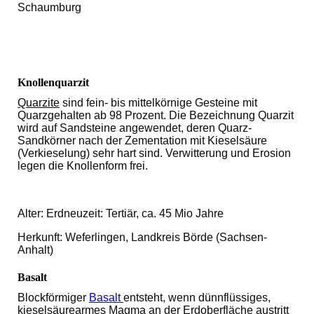
Schaumburg
Knollenquarzit
Quarzite
sind fein- bis mittelkörnige Gesteine mit
Quarzgehalten ab 98 Prozent. Die Bezeichnung Quarzit
wird auf Sandsteine angewendet, deren Quarz-
Sandkörner nach der Zementation mit Kieselsäure
(Verkieselung) sehr hart sind. Verwitterung und Erosion
legen die Knollenform frei.
Alter: Erdneuzeit: Tertiär, ca. 45 Mio Jahre
Herkunft: Weferlingen, Landkreis Börde (Sachsen-
Anhalt)
Basalt
Blockförmiger
Basalt
entsteht, wenn dünnflüssiges,
kieselsäurearmes Magma an der Erdoberfläche austritt