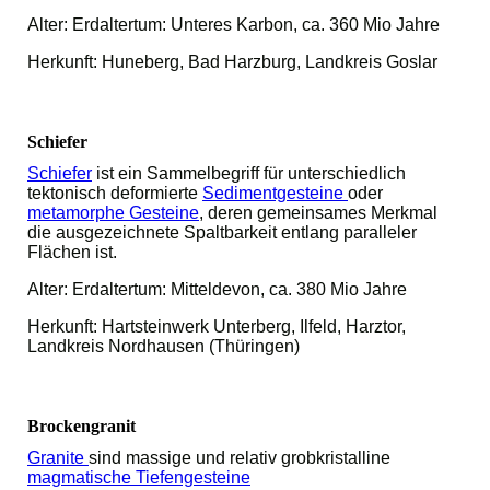
Alter: Erdaltertum: Unteres Karbon, ca. 360 Mio Jahre
Herkunft: Huneberg, Bad Harzburg, Landkreis Goslar
Schiefer
Schiefer
ist ein Sammelbegriff für unterschiedlich
tektonisch deformierte
Sedimentgesteine
oder
metamorphe Gesteine
, deren gemeinsames Merkmal
die ausgezeichnete Spaltbarkeit entlang paralleler
Flächen ist.
Alter: Erdaltertum: Mitteldevon, ca. 380 Mio Jahre
Herkunft: Hartsteinwerk Unterberg, Ilfeld, Harztor,
Landkreis Nordhausen (Thüringen)
Brockengranit
Granite
sind massige und relativ grobkristalline
magmatische
Tiefengesteine