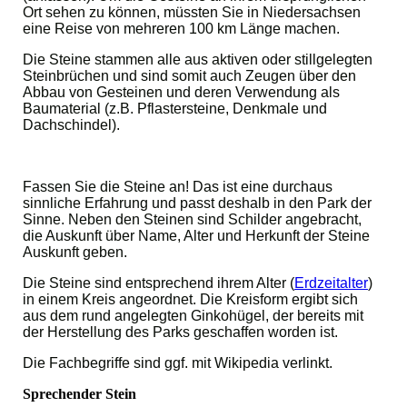
Ort sehen zu können, müssten Sie in Niedersachsen
eine Reise von mehreren 100 km Länge machen.
Die Steine stammen alle aus aktiven oder stillgelegten
Steinbrüchen und sind somit auch Zeugen über den
Abbau von Gesteinen und deren Verwendung als
Baumaterial (z.B. Pflastersteine, Denkmale und
Dachschindel).
Fassen Sie die Steine an! Das ist eine durchaus
sinnliche Erfahrung und passt deshalb in den Park der
Sinne. Neben den Steinen sind Schilder angebracht,
die Auskunft über Name, Alter und Herkunft der Steine
Auskunft geben.
Die Steine sind entsprechend ihrem Alter (
Erdzeitalter
)
in einem Kreis angeordnet. Die Kreisform ergibt sich
aus dem rund angelegten Ginkohügel, der bereits mit
der Herstellung des Parks geschaffen worden ist.
Die Fachbegriffe sind ggf. mit Wikipedia verlinkt.
Sprechender Stein