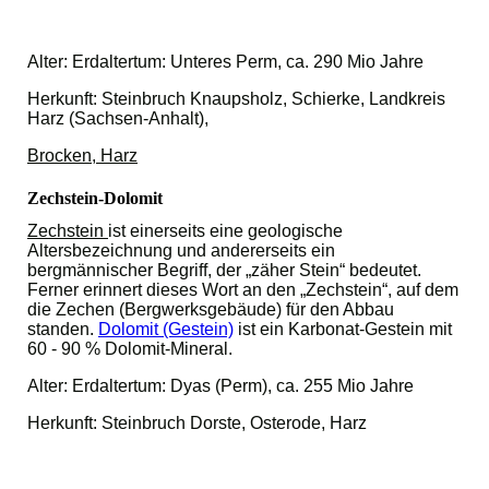
Alter: Erdaltertum: Unteres Perm, ca. 290 Mio Jahre
Herkunft: Steinbruch Knaupsholz, Schierke, Landkreis
Harz (Sachsen-Anhalt),
Brocken, Harz
Zechstein-Dolomit
Zechstein
ist einerseits eine geologische
Altersbezeichnung und andererseits ein
bergmännischer Begriff, der „zäher Stein“ bedeutet.
Ferner erinnert dieses Wort an den „Zechstein“, auf dem
die Zechen (Bergwerksgebäude) für den Abbau
standen.
Dolomit (Gestein)
ist ein Karbonat-Gestein mit
60 - 90 % Dolomit-Mineral.
Alter: Erdaltertum: Dyas (Perm), ca. 255 Mio Jahre
Herkunft: Steinbruch Dorste, Osterode, Harz