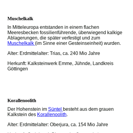
Muschelkalk
In Mitteleuropa entstanden in einem flachen
Meeresbecken fossilienführende, überwiegend kalkige
Ablagerungen, die später verfestigt und zum
Muschelkalk
(im Sinne einer Gesteinseinheit) wurden.
Alter: Erdmittelalter: Trias, ca. 240 Mio Jahre
Herkunft: Kalksteinwerk Emme, Jühnde, Landkreis
Göttingen
Korallenoolith
Der Hohenstein im
Süntel
besteht aus dem grauen
Kalkstein des
Korallenoolith
.
Alter: Erdmittelalter: Oberjura, ca. 154 Mio Jahre