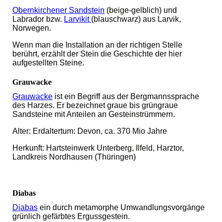
Obernkirchener S
andstein
(beige-gelblich) und
Labrador bzw.
Larvikit
(blauschwarz) aus Larvik,
Norwegen.
Wenn man die Installation an der richtigen Stelle
berührt, erzählt der Stein die Geschichte der hier
aufgestellten Steine.
Grauwacke
Grauwacke
ist ein Begriff aus der Bergmannssprache
des Harzes. Er bezeichnet graue bis grüngraue
Sandsteine mit Anteilen an Gesteinstrümmern.
Alter: Erdaltertum: Devon, ca. 370 Mio Jahre
Herkunft: Hartsteinwerk Unterberg, Ilfeld, Harztor,
Landkreis Nordhausen (Thüringen)
Diabas
Diabas
ein durch metamorphe Umwandlungsvorgänge
grünlich gefärbtes Ergussgestein.