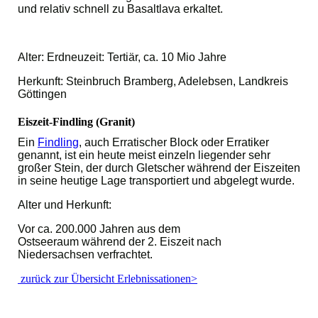
und relativ schnell zu Basaltlava erkaltet.
Alter: Erdneuzeit: Tertiär, ca. 10 Mio Jahre
Herkunft: Steinbruch Bramberg, Adelebsen, Landkreis
Göttingen
Eiszeit-Findling (Granit)
Ein
Findling
, auch Erratischer Block oder Erratiker
genannt, ist ein heute meist einzeln liegender sehr
großer Stein, der durch Gletscher während der Eiszeiten
in seine heutige Lage transportiert und abgelegt wurde.
Alter und Herkunft:
Vor ca. 200.000 Jahren aus dem
Ostseeraum während der 2. Eiszeit nach
Niedersachsen verfrachtet.
zurück zur Übersicht Erlebnissationen>